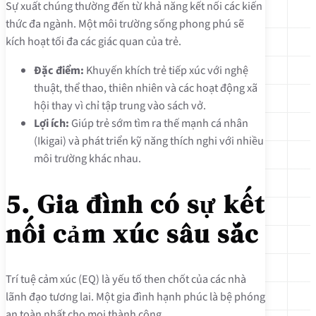
Sự xuất chúng thường đến từ khả năng kết nối các kiến
thức đa ngành. Một môi trường sống phong phú sẽ
kích hoạt tối đa các giác quan của trẻ.
Đặc điểm:
Khuyến khích trẻ tiếp xúc với nghệ
thuật, thể thao, thiên nhiên và các hoạt động xã
hội thay vì chỉ tập trung vào sách vở.
Lợi ích:
Giúp trẻ sớm tìm ra thế mạnh cá nhân
(Ikigai) và phát triển kỹ năng thích nghi với nhiều
môi trường khác nhau.
5. Gia đình có sự kết
nối cảm xúc sâu sắc
Trí tuệ cảm xúc (EQ) là yếu tố then chốt của các nhà
lãnh đạo tương lai. Một gia đình hạnh phúc là bệ phóng
an toàn nhất cho mọi thành công.