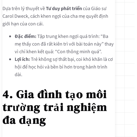
Dựa trên lý thuyết về
Tư duy phát triển
của Giáo sư
Carol Dweck, cách khen ngợi của cha mẹ quyết định
giới hạn của con cái.
Đặc điểm:
Tập trung khen ngợi quá trình: “Ba
mẹ thấy con đã rất kiên trì với bài toán này” thay
vì chỉ khen kết quả: “Con thông minh quá”.
Lợi ích:
Trẻ không sợ thất bại, coi khó khăn là cơ
hội để học hỏi và bền bỉ hơn trong hành trình
dài.
4. Gia đình tạo môi
trường trải nghiệm
đa dạng