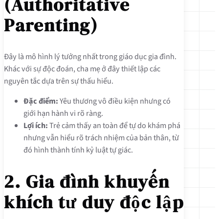
(Authoritative
Parenting)
Đây là mô hình lý tưởng nhất trong giáo dục gia đình.
Khác với sự độc đoán, cha mẹ ở đây thiết lập các
nguyên tắc dựa trên sự thấu hiểu.
Đặc điểm:
Yêu thương vô điều kiện nhưng có
giới hạn hành vi rõ ràng.
Lợi ích:
Trẻ cảm thấy an toàn để tự do khám phá
nhưng vẫn hiểu rõ trách nhiệm của bản thân, từ
đó hình thành tính kỷ luật tự giác.
2. Gia đình khuyến
khích tư duy độc lập