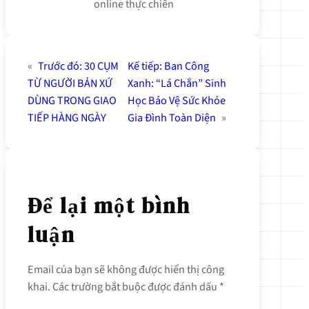
online thực chiến
«
Trước đó:
30 CỤM
Kế tiếp:
Ban Công
TỪ NGƯỜI BẢN XỨ
Xanh: “Lá Chắn” Sinh
DÙNG TRONG GIAO
Học Bảo Vệ Sức Khỏe
TIẾP HÀNG NGÀY
Gia Đình Toàn Diện
»
Để lại một bình
luận
Email của bạn sẽ không được hiển thị công
khai.
Các trường bắt buộc được đánh dấu
*