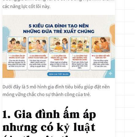
các năng lực cốt lõi này.
Dưới đây là 5 mô hình gia đình tiêu biểu giúp đặt nền
móng vững chắc cho sự thành công của trẻ.
1. Gia đình ấm áp
nhưng có kỷ luật