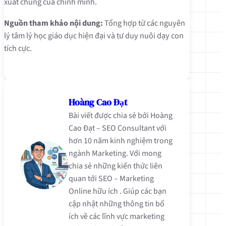
xuất chúng của chính mình.
Nguồn tham khảo nội dung:
Tổng hợp từ các nguyên
lý tâm lý học giáo dục hiện đại và tư duy nuôi dạy con
tích cực.
Hoàng Cao Đạt
Bài viết được chia sẻ bởi Hoàng
Cao Đạt – SEO Consultant với
hơn 10 năm kinh nghiệm trong
ngành Marketing. Với mong
chia sẻ những kiến thức liên
quan tới SEO – Marketing
Online hữu ích . Giúp các bạn
cập nhật những thông tin bổ
ích về các lĩnh vực marketing