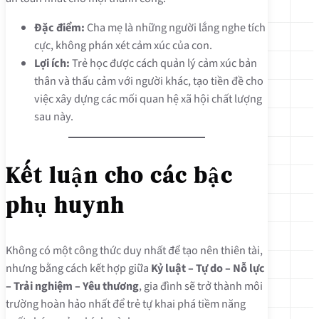
Đặc điểm:
Cha mẹ là những người lắng nghe tích
cực, không phán xét cảm xúc của con.
Lợi ích:
Trẻ học được cách quản lý cảm xúc bản
thân và thấu cảm với người khác, tạo tiền đề cho
việc xây dựng các mối quan hệ xã hội chất lượng
sau này.
Kết luận cho các bậc
phụ huynh
Không có một công thức duy nhất để tạo nên thiên tài,
nhưng bằng cách kết hợp giữa
Kỷ luật – Tự do – Nỗ lực
– Trải nghiệm – Yêu thương
, gia đình sẽ trở thành môi
trường hoàn hảo nhất để trẻ tự khai phá tiềm năng