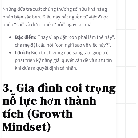
Những đứa trẻ xuất chúng thường sở hữu khả năng
phản biện sắc bén. Điều này bắt nguồn từ việc được
phép “sai” và được phép “hỏi” ngay tại nhà.
Đặc điểm:
Thay vì áp đặt “con phải làm thế này”,
cha mẹ đặt câu hỏi “con nghĩ sao về việc này?”.
Lợi ích:
Kích thích vùng não sáng tạo, giúp trẻ
phát triển kỹ năng giải quyết vấn đề và sự tự tin
khi đưa ra quyết định cá nhân.
3. Gia đình coi trọng
nỗ lực hơn thành
tích (Growth
Mindset)