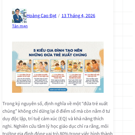
Hoàng Cao Đạt
13 Tháng 4, 2026
/
Tản mạn
Trong kỷ nguyên số, định nghĩa về một “đứa trẻ xuất
chúng” không chỉ dừng lại ở điểm số mà còn nằm ở tư
duy độc lập, trí tuệ cảm xúc (EQ) và khả năng thích
nghi. Nghiên cứu tâm lý học giáo dục chỉ ra rằng, môi
trường gia đình đóng vai trò 80% trong việc hình thành