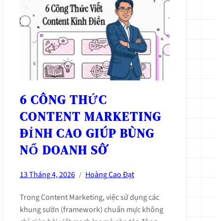
6 CÔNG THỨC
CONTENT MARKETING
ĐỈNH CAO GIÚP BÙNG
NỔ DOANH SỐ
13 Tháng 4, 2026
Hoàng Cao Đạt
/
Trong Content Marketing, việc sử dụng các
khung sườn (framework) chuẩn mực không