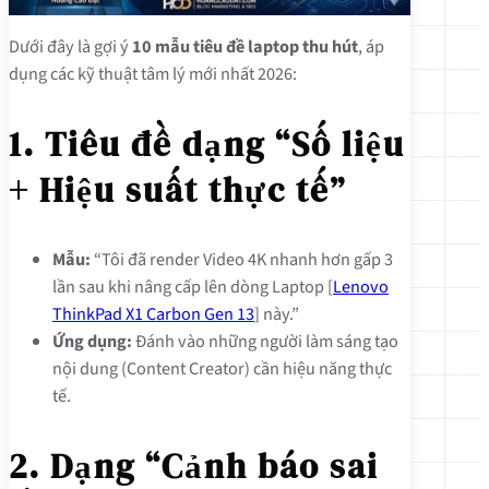
Dưới đây là gợi ý
10 mẫu tiêu đề laptop thu hút
, áp
dụng các kỹ thuật tâm lý mới nhất 2026:
1. Tiêu đề dạng “Số liệu
+ Hiệu suất thực tế”
Mẫu:
“Tôi đã render Video 4K nhanh hơn gấp 3
lần sau khi nâng cấp lên dòng Laptop [
Lenovo
ThinkPad X1 Carbon Gen 13
] này.”
Ứng dụng:
Đánh vào những người làm sáng tạo
nội dung (Content Creator) cần hiệu năng thực
tế.
2. Dạng “Cảnh báo sai