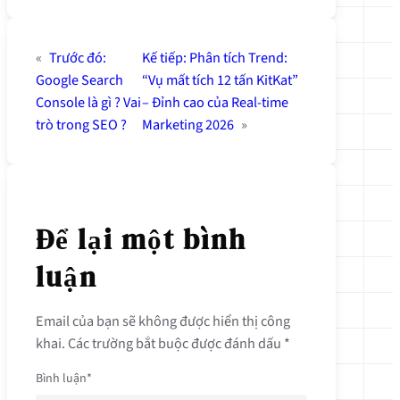
«
Trước đó:
Kế tiếp:
Phân tích Trend:
Google Search
“Vụ mất tích 12 tấn KitKat”
Console là gì ? Vai
– Đỉnh cao của Real-time
trò trong SEO ?
Marketing 2026
»
Để lại một bình
luận
Email của bạn sẽ không được hiển thị công
khai.
Các trường bắt buộc được đánh dấu
*
Bình luận
*