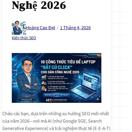
Nghệ 2026
Hoàng Cao Đạt
1 Tháng 4, 2026
/
Kiến thức SEO
Chào các bạn, dựa trên những xu hướng SEO mới nhất
của năm 2026—nơi mà AI (như Google SGE, Search
Generative Experience) và trải nghiệm thực tế (E-E-A-T)