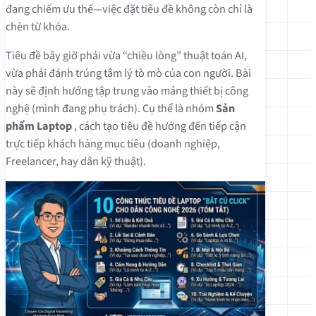
đang chiếm ưu thế—việc đặt tiêu đề không còn chỉ là
chèn từ khóa.
Tiêu đề bây giờ phải vừa “chiều lòng” thuật toán AI,
vừa phải đánh trúng tâm lý tò mò của con người. Bài
này sẽ định hướng tập trung vào mảng thiết bị công
nghệ (mình đang phụ trách). Cụ thể là nhóm
Sản
phẩm Laptop
, cách tạo tiêu đề hướng đến tiếp cận
trực tiếp khách hàng mục tiêu (doanh nghiệp,
Freelancer, hay dân kỹ thuật).