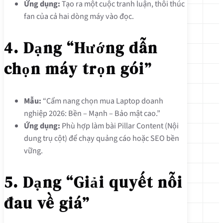
Ứng dụng:
Tạo ra một cuộc tranh luận, thôi thúc
fan của cả hai dòng máy vào đọc.
4. Dạng “Hướng dẫn
chọn máy trọn gói”
Mẫu:
“Cẩm nang chọn mua Laptop doanh
nghiệp 2026: Bền – Mạnh – Bảo mật cao.”
Ứng dụng:
Phù hợp làm bài Pillar Content (Nội
dung trụ cột) để chạy quảng cáo hoặc SEO bền
vững.
5. Dạng “Giải quyết nỗi
đau về giá”