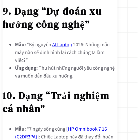
9. Dạng “Dự đoán xu
hướng công nghệ”
Mẫu:
“Kỷ nguyên
AI Laptop
2026: Những mẫu
máy nào sẽ định hình lại cách chúng ta làm
việc?”
Ứng dụng:
Thu hút những người yêu công nghệ
và muốn dẫn đầu xu hướng.
10. Dạng “Trải nghiệm
cá nhân”
Mẫu:
“7 ngày sống cùng [
HP Omnibook 7 16
(C2DR3PA)
]: Chiếc Laptop này đã thay đổi hoàn