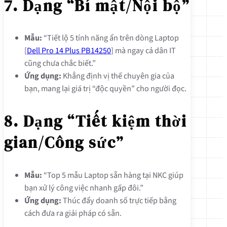
7. Dạng “Bí mật/Nội bộ”
Mẫu:
“Tiết lộ 5 tính năng ẩn trên dòng Laptop
[
Dell Pro 14 Plus PB14250
] mà ngay cả dân IT
cũng chưa chắc biết.”
Ứng dụng:
Khẳng định vị thế chuyên gia của
bạn, mang lại giá trị “độc quyền” cho người đọc.
8. Dạng “Tiết kiệm thời
gian/Công sức”
Mẫu:
“Top 5 mẫu Laptop sẵn hàng tại NKC giúp
bạn xử lý công việc nhanh gấp đôi.”
Ứng dụng:
Thúc đẩy doanh số trực tiếp bằng
cách đưa ra giải pháp có sẵn.