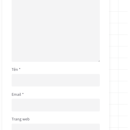
Tên
*
Email
*
Trang web