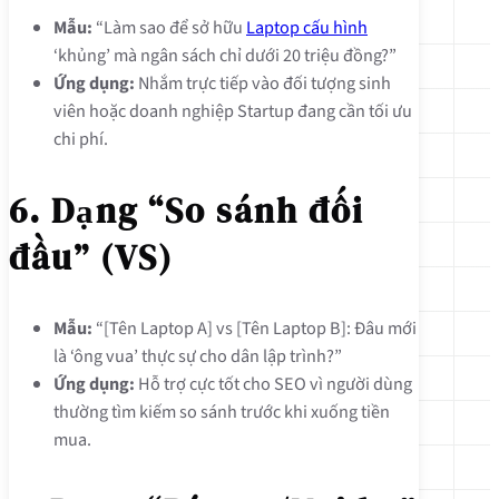
Mẫu:
“Làm sao để sở hữu
Laptop cấu hình
‘khủng’ mà ngân sách chỉ dưới 20 triệu đồng?”
Ứng dụng:
Nhắm trực tiếp vào đối tượng sinh
viên hoặc doanh nghiệp Startup đang cần tối ưu
chi phí.
6. Dạng “So sánh đối
đầu” (VS)
Mẫu:
“[Tên Laptop A] vs [Tên Laptop B]: Đâu mới
là ‘ông vua’ thực sự cho dân lập trình?”
Ứng dụng:
Hỗ trợ cực tốt cho SEO vì người dùng
thường tìm kiếm so sánh trước khi xuống tiền
mua.