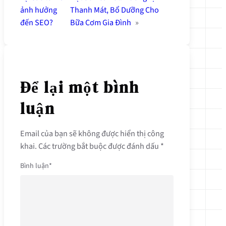
ảnh hưởng
Thanh Mát, Bổ Dưỡng Cho
đến SEO?
Bữa Cơm Gia Đình
»
Để lại một bình
luận
Email của bạn sẽ không được hiển thị công
khai.
Các trường bắt buộc được đánh dấu
*
Bình luận
*