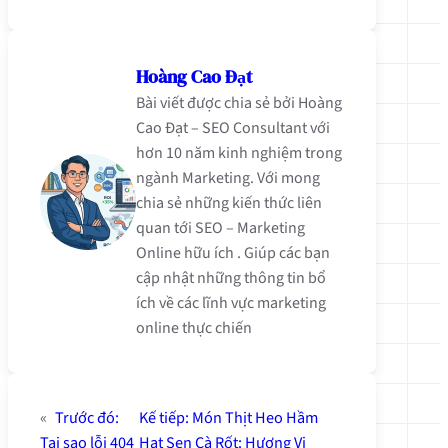
Hoàng Cao Đạt
Bài viết được chia sẻ bởi Hoàng
Cao Đạt – SEO Consultant với
hơn 10 năm kinh nghiệm trong
ngành Marketing. Với mong
chia sẻ những kiến thức liên
quan tới SEO – Marketing
Online hữu ích . Giúp các bạn
cập nhật những thông tin bổ
ích về các lĩnh vực marketing
online thực chiến
«
Trước đó:
Kế tiếp:
Món Thịt Heo Hầm
Tại sao lỗi 404
Hạt Sen Cà Rốt: Hương Vị