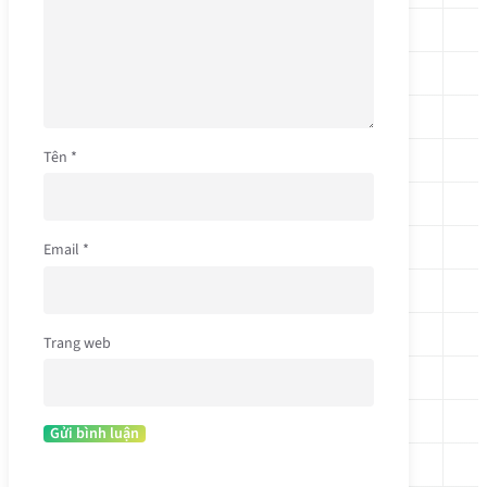
Tên
*
Email
*
Trang web