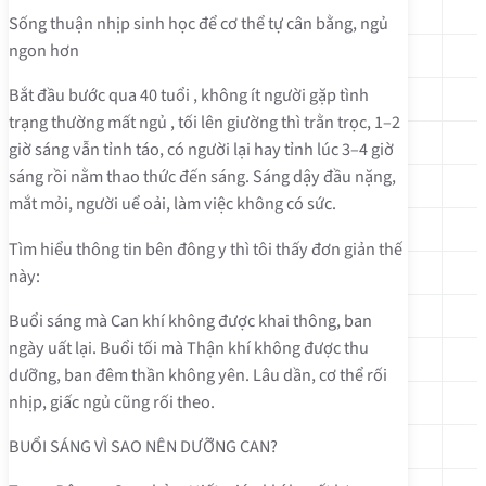
Sống thuận nhịp sinh học để cơ thể tự cân bằng, ngủ
ngon hơn
Bắt đầu bước qua 40 tuổi , không ít người gặp tình
trạng thường mất ngủ , tối lên giường thì trằn trọc, 1–2
giờ sáng vẫn tỉnh táo, có người lại hay tỉnh lúc 3–4 giờ
sáng rồi nằm thao thức đến sáng. Sáng dậy đầu nặng,
mắt mỏi, người uể oải, làm việc không có sức.
Tìm hiểu thông tin bên đông y thì tôi thấy đơn giản thế
này:
Buổi sáng mà Can khí không được khai thông, ban
ngày uất lại. Buổi tối mà Thận khí không được thu
dưỡng, ban đêm thần không yên. Lâu dần, cơ thể rối
nhịp, giấc ngủ cũng rối theo.
BUỔI SÁNG VÌ SAO NÊN DƯỠNG CAN?