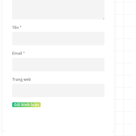
Tên
*
Email
*
Trang web