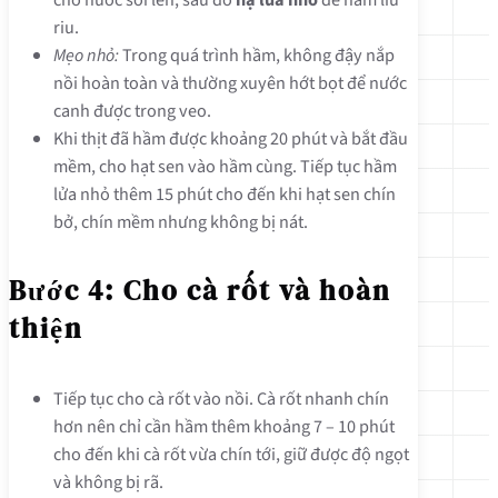
riu.
Mẹo nhỏ:
Trong quá trình hầm, không đậy nắp
nồi hoàn toàn và thường xuyên hớt bọt để nước
canh được trong veo.
Khi thịt đã hầm được khoảng 20 phút và bắt đầu
mềm, cho hạt sen vào hầm cùng. Tiếp tục hầm
lửa nhỏ thêm 15 phút cho đến khi hạt sen chín
bở, chín mềm nhưng không bị nát.
Bước 4: Cho cà rốt và hoàn
thiện
Tiếp tục cho cà rốt vào nồi. Cà rốt nhanh chín
hơn nên chỉ cần hầm thêm khoảng 7 – 10 phút
cho đến khi cà rốt vừa chín tới, giữ được độ ngọt
và không bị rã.