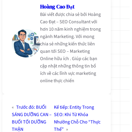
Hoàng Cao Đạt
Bài viết được chia sẻ bởi Hoàng
Cao Đạt – SEO Consultant với
hơn 10 năm kinh nghiệm trong
ngành Marketing. Với mong
chia sẻ những kiến thức liên
quan tới SEO – Marketing
Online hữu ích . Giúp các bạn
cập nhật những thông tin bổ
ích về các lĩnh vực marketing
online thực chiến
«
Trước đó:
BUỔI
Kế tiếp:
Entity Trong
SÁNG DƯỠNG CAN –
SEO: Khi Từ Khóa
BUỔI TỐI DƯỠNG
Nhường Chỗ Cho “Thực
THẬN
Thể”
»