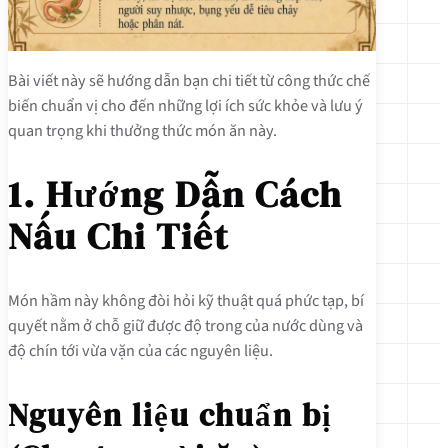
Bài viết này sẽ hướng dẫn bạn chi tiết từ công thức chế
biến chuẩn vị cho đến những lợi ích sức khỏe và lưu ý
quan trọng khi thưởng thức món ăn này.
1. Hướng Dẫn Cách
Nấu Chi Tiết
Món hầm này không đòi hỏi kỹ thuật quá phức tạp, bí
quyết nằm ở chỗ giữ được độ trong của nước dùng và
độ chín tới vừa vặn của các nguyên liệu.
Nguyên liệu chuẩn bị