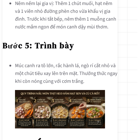
Nêm nếm lại gia vị: Thêm 1 chút muối, hạt nêm
và 1 viên nhỏ đường phèn cho vừa khẩu vị gia
đình. Trước khi tắt bếp, nêm thêm 1 muỗng canh
nước mắm ngon để món canh dậy mùi thơm.
Bước 5: Trình bày
Múc canh ra tô lớn, rắc hành lá, ngò rí cắt nhỏ và
một chút tiêu xay lên trên mặt. Thưởng thức ngay
khi còn nóng cùng với cơm trắng.