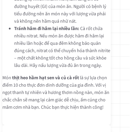
đường huyết (GI) của món ăn. Người có bệnh lý
tiểu đường nên ăn món này với lượng vừa phải
và không nên hầm quá nhừ nát.
Tránh hâm đi hâm lại nhiều lần:
Cà rốt chứa
nhiều nitrat. Nếu món ăn được hâm đi hâm lại
nhiều lần hoặc để qua đêm không bảo quản
đúng cách, nitrat có thể chuyển hóa thành nitrite
– một chất không tốt cho hồng cầu và sức khỏe
lâu dài. Hãy nấu lượng vừa đủ ăn trong ngày.
Món
thịt heo hầm hạt sen và củ cà rốt
là sự lựa chọn
điểm 10 cho thực đơn dinh dưỡng của gia đình. Với vị
ngọt thanh tự nhiên và hương thơm nồng nàn, món ăn
chắc chắn sẽ mang lại cảm giác dễ chịu, ấm cúng cho
mâm cơm nhà bạn. Chúc bạn thực hiện thành công!