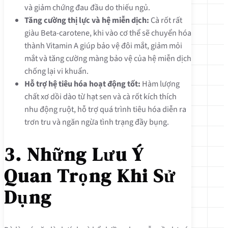
và giảm chứng đau đầu do thiếu ngủ.
Tăng cường thị lực và hệ miễn dịch:
Cà rốt rất
giàu Beta-carotene, khi vào cơ thể sẽ chuyển hóa
thành Vitamin A giúp bảo vệ đôi mắt, giảm mỏi
mắt và tăng cường màng bảo vệ của hệ miễn dịch
chống lại vi khuẩn.
Hỗ trợ hệ tiêu hóa hoạt động tốt:
Hàm lượng
chất xơ dồi dào từ hạt sen và cà rốt kích thích
nhu động ruột, hỗ trợ quá trình tiêu hóa diễn ra
trơn tru và ngăn ngừa tình trạng đầy bụng.
3. Những Lưu Ý
Quan Trọng Khi Sử
Dụng