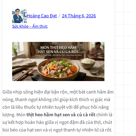
Hoàng Cao Đạt
24 Tháng 6, 2026
/
Sức khỏe – Ẩm thực
Giữa nhịp sống hiện đại bận rộn, một bát canh hầm ấm
nóng, thanh ngọt không chỉ giúp kích thích vị giác mà
còn là liều thuốc tự nhiên tuyệt vời để phục hồi năng
lượng. Món
thịt heo hầm hạt sen và củ cà rốt
chính là
sự kết hợp hoàn hảo giữa vị ngọt đậm đà của thịt, chút
bùi béo của hạt sen và vị ngọt thanh tự nhiên từ cà rốt.