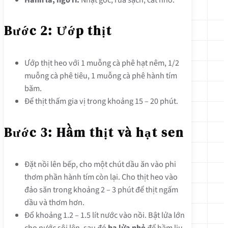
Bước 2: Ướp thịt
Ướp thịt heo với 1 muỗng cà phê hạt nêm, 1/2
muỗng cà phê tiêu, 1 muỗng cà phê hành tím
băm.
Để thịt thấm gia vị trong khoảng 15 – 20 phút.
Bước 3: Hầm thịt và hạt sen
Đặt nồi lên bếp, cho một chút dầu ăn vào phi
thơm phần hành tím còn lại. Cho thịt heo vào
đảo săn trong khoảng 2 – 3 phút để thịt ngấm
dầu và thơm hơn.
Đổ khoảng 1.2 – 1.5 lít nước vào nồi. Bật lửa lớn
cho nước sôi lên, sau đó
hạ lửa nhỏ
để hầm liu