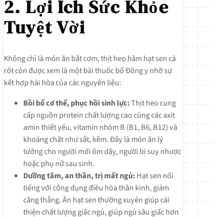
2. Lợi Ích Sức Khỏe
Tuyệt Vời
Không chỉ là món ăn bắt cơm, thịt heo hầm hạt sen cà
rốt còn được xem là một bài thuốc bổ Đông y nhờ sự
kết hợp hài hòa của các nguyên liệu:
Bồi bổ cơ thể, phục hồi sinh lực:
Thịt heo cung
cấp nguồn protein chất lượng cao cùng các axit
amin thiết yếu, vitamin nhóm B (B1, B6, B12) và
khoáng chất như sắt, kẽm. Đây là món ăn lý
tưởng cho người mới ốm dậy, người bị suy nhược
hoặc phụ nữ sau sinh.
Dưỡng tâm, an thần, trị mất ngủ:
Hạt sen nổi
tiếng với công dụng điều hòa thần kinh, giảm
căng thẳng. Ăn hạt sen thường xuyên giúp cải
thiện chất lượng giấc ngủ, giúp ngủ sâu giấc hơn