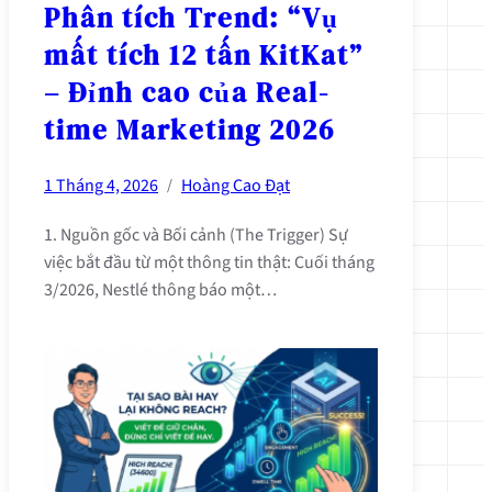
Phân tích Trend: “Vụ
mất tích 12 tấn KitKat”
– Đỉnh cao của Real-
time Marketing 2026
1 Tháng 4, 2026
Hoàng Cao Đạt
/
1. Nguồn gốc và Bối cảnh (The Trigger) Sự
việc bắt đầu từ một thông tin thật: Cuối tháng
3/2026, Nestlé thông báo một…