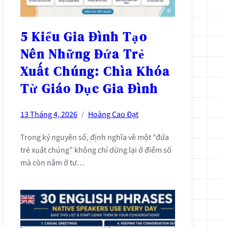
5 Kiểu Gia Đình Tạo
Nên Những Đứa Trẻ
Xuất Chúng: Chìa Khóa
Từ Giáo Dục Gia Đình
13 Tháng 4, 2026
Hoàng Cao Đạt
/
Trong kỷ nguyên số, định nghĩa về một “đứa
trẻ xuất chúng” không chỉ dừng lại ở điểm số
mà còn nằm ở tư…