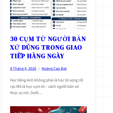
30 CỤM TỪ NGƯỜI BẢN
XỨ DÙNG TRONG GIAO
TIẾP HÀNG NGÀY
8 Tháng 4, 2026
Hoàng Cao Đạt
/
Học tiếng Anh không phải là học từ vựng rời
rạc.Mà là học cụm từ – cách người bản xứ
thực sự nói. Dưới…