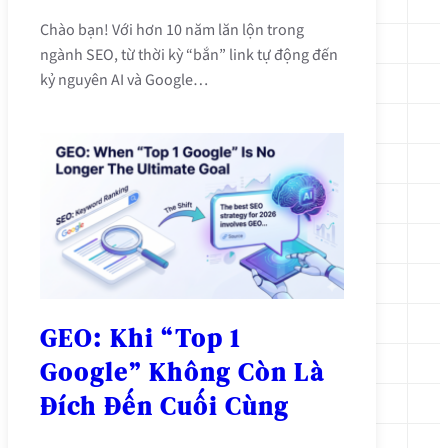
Chào bạn! Với hơn 10 năm lăn lộn trong
ngành SEO, từ thời kỳ “bắn” link tự động đến
kỷ nguyên AI và Google…
GEO: Khi “Top 1
Google” Không Còn Là
Đích Đến Cuối Cùng