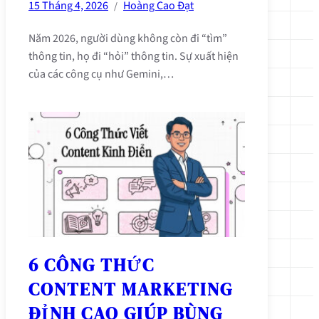
15 Tháng 4, 2026
Hoàng Cao Đạt
/
Năm 2026, người dùng không còn đi “tìm”
thông tin, họ đi “hỏi” thông tin. Sự xuất hiện
của các công cụ như Gemini,…
6 CÔNG THỨC
CONTENT MARKETING
ĐỈNH CAO GIÚP BÙNG