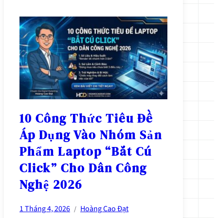
10 Công Thức Tiêu Đề
Áp Dụng Vào Nhóm Sản
Phẩm Laptop “Bắt Cú
Click” Cho Dân Công
Nghệ 2026
1 Tháng 4, 2026
Hoàng Cao Đạt
/