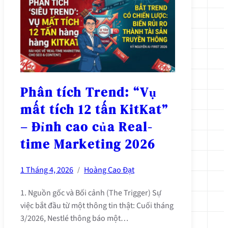
Phân tích Trend: “Vụ
mất tích 12 tấn KitKat”
– Đỉnh cao của Real-
time Marketing 2026
1 Tháng 4, 2026
Hoàng Cao Đạt
/
1. Nguồn gốc và Bối cảnh (The Trigger) Sự
việc bắt đầu từ một thông tin thật: Cuối tháng
3/2026, Nestlé thông báo một…